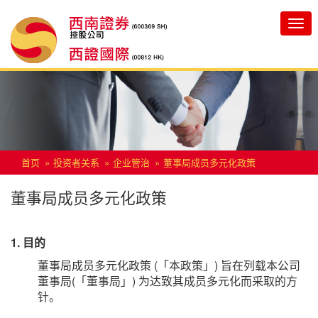
Toggle
navigatio
首页
投资者关系
企业管治
董事局成员多元化政策
董事局成员多元化政策
1. 目的
董事局成员多元化政策 (「本政策」) 旨在列载本公司
董事局(「董事局」) 为达致其成员多元化而采取的方
针。