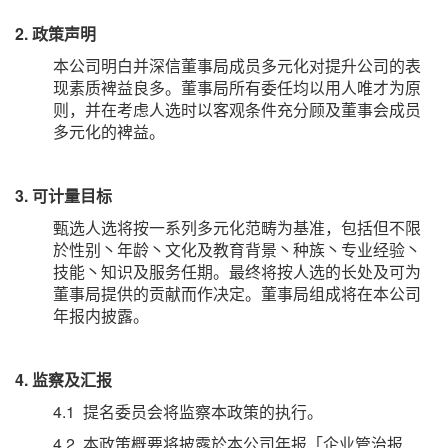
2. 政策声明
本公司明白并深信董事局成员多元化对提升公司的表
现素质裨益良多。董事局所有委任均以用人唯才为原
则，并在考虑人选时以客观条件充分顾及董事会成员
多元化的裨益。
3. 可计量目标
甄选人选将按一系列多元化范畴为基准，包括但不限
於性别丶年龄丶文化及教育背景丶种族丶专业经验丶
技能丶知识及服务任期。最终将按人选的长处及可为
董事局提供的贡献而作决定。董事局组成将在本公司
年报内披露。
4. 监察及汇报
4.1 提名委员会将监察本政策的执行。
4.2 本政策概要将披露於本公司年报「企业管治报