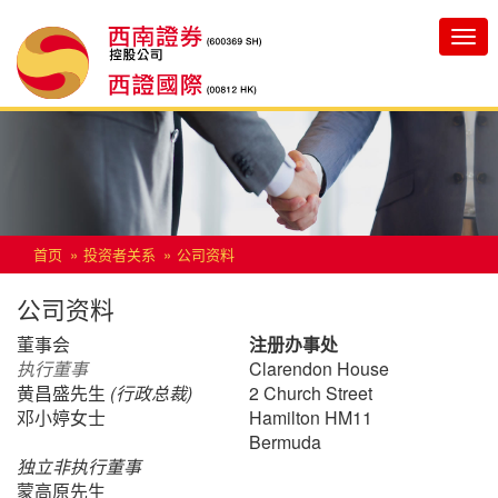
Toggle
navigatio
首页
投资者关系
公司资料
公司资料
董事会
注册办事处
执行董事
Clarendon House
黄昌盛先生
(
行政总裁
)
2 Church Street
邓小婷女士
Hamilton HM11
Bermuda
独立非执行董事
蒙高原先生