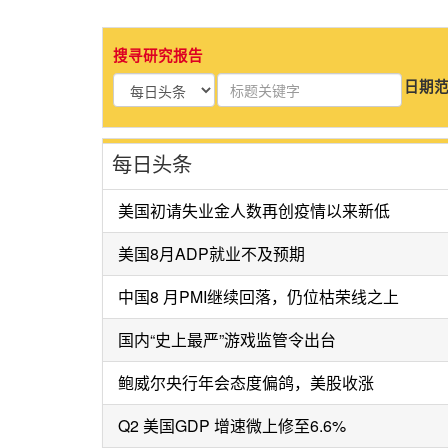
搜寻研究报告
日期范围
每日头条
美国初请失业金人数再创疫情以来新低
美国8月ADP就业不及预期
中国8 月PMI继续回落，仍位枯荣线之上
国内“史上最严”游戏监管令出台
鲍威尔央行年会态度偏鸽，美股收涨
Q2 美国GDP 增速微上修至6.6%