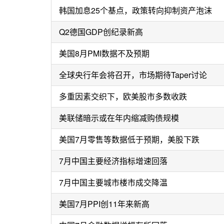
韩国加息25个基点，政策转向抑制资产泡沫
Q2德国GDP创纪录新高
美国8月PMI数据不及预期
全球央行年会将召开，市场期待Taper讨论
多重因素交织下，欧美股市多数收跌
美联储暗示或在年内缩减购债规模
美国7月零售等数据低于预期，美股下跌
7月中国主要经济指标增速回落
7月中国主要城市楼市成交降温
美国7月PPI创11年来新高