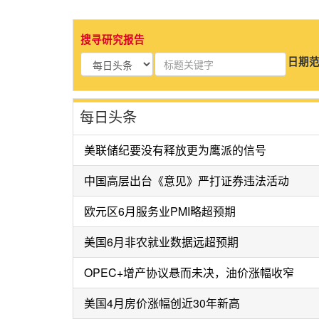
搜寻研究报告
日期范围
每日头条
美联储纪要没有释放更为鹰派的信号
中国高层出台《意见》严打证券违法活动
欧元区6月服务业PMI略超预期
美国6月非农就业数据远超预期
OPEC+增产协议悬而未决，油价涨幅收窄
美国4月房价涨幅创近30年新高