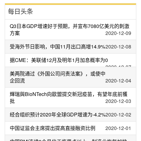
每日头条
Q3日本GDP增速好于预期，并宣布7080亿美元的刺激
方案
2020-12-09
受海外节日影响，中国11月出口高增14.9%
2020-12-08
据CME：美联储12月及明年1月加息概率为0
2020-12-07
美两院通过《外国公司问责法案》，或使中
企回流
2020-12-04
輝瑞與BioNTech向歐盟提交新冠疫苗，有望年底前獲
批
2020-12-03
经合组织预计2020年全球GDP增速为-4.2%
2020-12-02
中国证监会主席提出提高直接融资比例
2020-12-01