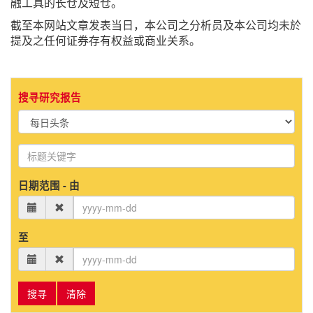
融工具的长仓及短仓。
截至本网站文章发表当日，本公司之分析员及本公司均未於
提及之任何证券存有权益或商业关系。
搜寻研究报告
日期范围 - 由
至
搜寻
清除