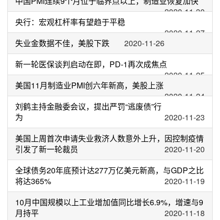
中国PMI连续9个月位于临界点以上，制造业恢复加快
2020-11-30
央行：宏观杠杆率有望趋于平稳
2020-11-27
失业金数据不佳，美股下跌
2020-11-26
新一轮医保谈判启动在即，PD-1再次成焦点
2020-11-25
美国11月制造业PMI创六年新高，美股上涨
2020-11-24
刘鹤主持金融委会议，提出严罚“逃废债”行
为
2020-11-23
美国上周首次申请失业救济人数意外上升，因控制疫情
引发了新一轮裁员
2020-11-20
全球债务20年底预计达277万亿美元新高，与GDP之比
将达365%
2020-11-19
10月中国规模以上工业增加值同比增长6.9%，增速与9
月持平
2020-11-18