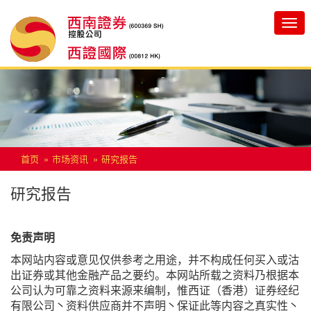
Toggle
navigatio
首页
市场资讯
研究报告
研究报告
免责声明
本网站内容或意见仅供参考之用途，并不构成任何买入或沽
出证券或其他金融产品之要约。本网站所载之资料乃根据本
公司认为可靠之资料来源来编制，惟西证（香港）证券经纪
有限公司丶资料供应商并不声明丶保证此等内容之真实性丶