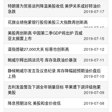
特朗普为贸易谈判降温美股收低 美伊关系或好转油价
急跌
2019-07-17
花旗业绩拖累银行股但美股三大指数再创新高
2019-07-16
美股再创新高 中国第二季GDP将出炉 百威
亚太搁置上市
2019-07-15
道指首破27,000大关 标普也创新高
2019-07-12
鲍威尔释出鸽派讯号 库存急跌油价暴涨
2019-07-11
静候鲍威尔发言及议息纪录 库存降幅超预期油价盘后
上扬
2019-07-10
吉利发盈警及下调全年销量目标 苹果遭下调评级拖累
美股
2019-07-09
降息预期淡化 美股和金价收低
2019-07-08