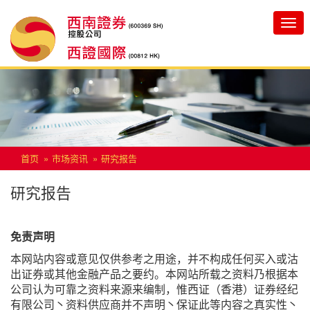
Toggle
navigatio
首页
市场资讯
研究报告
研究报告
免责声明
本网站内容或意见仅供参考之用途，并不构成任何买入或沽
出证券或其他金融产品之要约。本网站所载之资料乃根据本
公司认为可靠之资料来源来编制，惟西证（香港）证券经纪
有限公司丶资料供应商并不声明丶保证此等内容之真实性丶