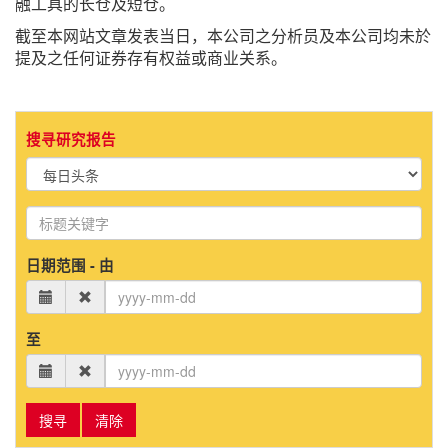
融工具的长仓及短仓。
截至本网站文章发表当日，本公司之分析员及本公司均未於
提及之任何证券存有权益或商业关系。
搜寻研究报告
日期范围 - 由
至
搜寻
清除