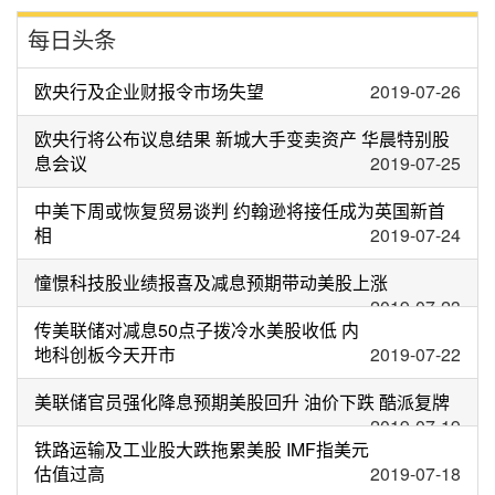
每日头条
欧央行及企业财报令市场失望
2019-07-26
欧央行将公布议息结果 新城大手变卖资产 华晨特别股
息会议
2019-07-25
中美下周或恢复贸易谈判 约翰逊将接任成为英国新首
相
2019-07-24
憧憬科技股业绩报喜及减息预期带动美股上涨
2019-07-23
传美联储对减息50点子拨冷水美股收低 内
地科创板今天开市
2019-07-22
美联储官员强化降息预期美股回升 油价下跌 酷派复牌
2019-07-19
铁路运输及工业股大跌拖累美股 IMF指美元
估值过高
2019-07-18