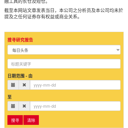
融工具的长仓及短仓。
截至本网站文章发表当日，本公司之分析员及本公司均未於
提及之任何证券存有权益或商业关系。
搜寻研究报告
日期范围 - 由
至
搜寻
清除