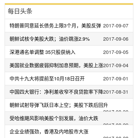
每日头条
特朗普同意延长债务上限3个月，美股反弹
2017-09-07
朝鲜试核令美股大跌；油价跳涨2.9%
2017-09-06
深港通名单调整 35只股获纳入
2017-09-05
美国就业数据疲弱抑制加息预期，美股上涨
2017-09-04
中共十九大将提前至10月18日召开
2017-09-01
中国四大银行：净利差收窄不良贷款率下降
2017-08-31
朝鲜试射导弹飞跃日本上空；美股下跌后回升
2017-08-30
受哈维飓风影响美股个别发展，油价大跌
2017-08-29
企业业绩强劲，香港及内地股市大涨