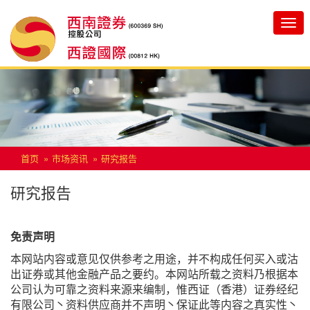
Toggle
navigatio
首页
市场资讯
研究报告
研究报告
免责声明
本网站内容或意见仅供参考之用途，并不构成任何买入或沽
出证券或其他金融产品之要约。本网站所载之资料乃根据本
公司认为可靠之资料来源来编制，惟西证（香港）证券经纪
有限公司丶资料供应商并不声明丶保证此等内容之真实性丶