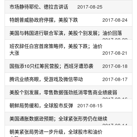
2017-08-28
市场静待耶伦、德拉吉讲话
2017-08-25
特朗普威胁政府停摆，美股下跌
2017-08-24
美国与韩国进行联合军演，美股个别发展；油价回落
2017-08-22
班农辞任白宫首席策略师，美股下跌；油价
大涨
2017-08-21
国指添10只红筹民营股；西班牙遭恐袭
2017-08-18
腾讯业绩亮眼，受游戏及微信带动
2017-08-17
美股个别发展，零售数据强劲抵消零售商业绩疲弱
2017-08-16
朝鲜局势缓和，全球股市反弹
2017-08-15
美国通胀数据逊预期；全球紧张形势仍在继续
2017-08-14
朝美紧张局势进一步升级，全球股市和油价