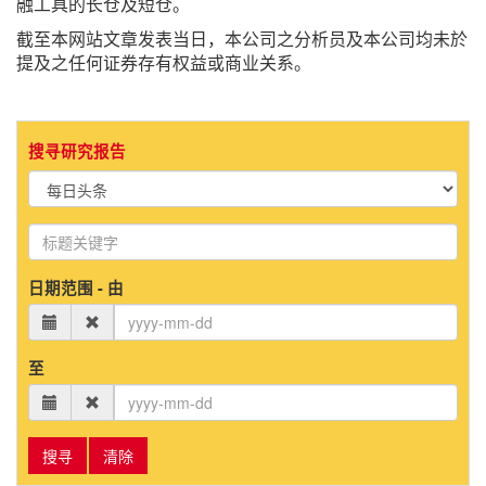
融工具的长仓及短仓。
截至本网站文章发表当日，本公司之分析员及本公司均未於
提及之任何证券存有权益或商业关系。
搜寻研究报告
日期范围 - 由
至
搜寻
清除