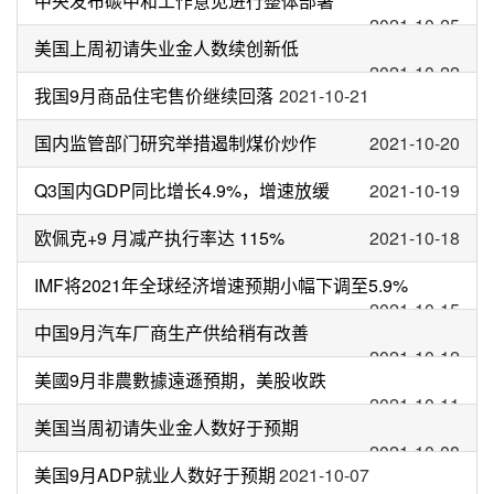
中央发布碳中和工作意见进行整体部署
2021-10-25
美国上周初请失业金人数续创新低
2021-10-22
我国9月商品住宅售价继续回落
2021-10-21
国内监管部门研究举措遏制煤价炒作
2021-10-20
Q3国内GDP同比增长4.9%，增速放缓
2021-10-19
欧佩克+9 月减产执行率达 115%
2021-10-18
IMF将2021年全球经济增速预期小幅下调至5.9%
2021-10-15
中国9月汽车厂商生产供给稍有改善
2021-10-12
美國9月非農數據遠遜預期，美股收跌
2021-10-11
美国当周初请失业金人数好于预期
2021-10-08
美国9月ADP就业人数好于预期
2021-10-07