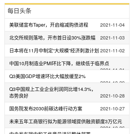
每日头条
美联储宣布Taper，开启缩减购债进程
2021-11-04
北交所规则落地，开市首日设30%涨跌幅
2021-11-03
日本将在11月中制定“大规模”经济刺激计划
2021-11-02
中国10月制造业PMI环比下降，继续低于临界点
2021-11-01
Q3美国GDP增速环比大幅放缓至2%
2021-10-29
Q3中国规上工业企业利润同比增14.3%，
态势良好
2021-10-28
国务院发布2030前碳达峰行动方案
2021-10-27
未来五年工商银行拟为能源领域提供融资额度3万亿元
2021-10-26