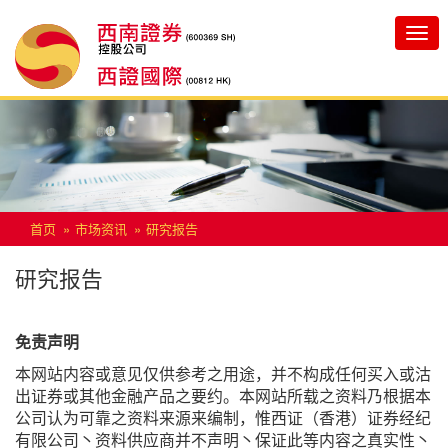
Toggle
navigatio
首页
市场资讯
研究报告
研究报告
免责声明
本网站内容或意见仅供参考之用途，并不构成任何买入或沽
出证券或其他金融产品之要约。本网站所载之资料乃根据本
公司认为可靠之资料来源来编制，惟西证（香港）证券经纪
有限公司丶资料供应商并不声明丶保证此等内容之真实性丶