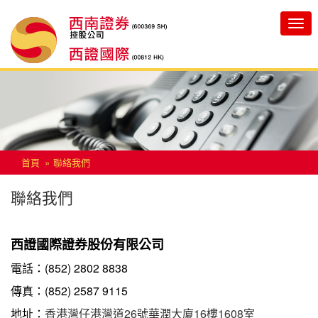
Toggle
navigatio
首頁
聯絡我們
聯絡我們
西證國際證券股份有限公司
電話：(852) 2802 8838
傳真：(852) 2587 9115
地址：
香港灣仔港灣道26號華潤大廈16樓1608室