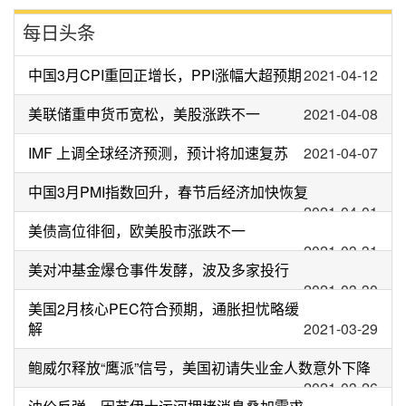
每日头条
中国3月CPI重回正增长，PPI涨幅大超预期
2021-04-12
美联储重申货币宽松，美股涨跌不一
2021-04-08
IMF 上调全球经济预测，预计将加速复苏
2021-04-07
中国3月PMI指数回升，春节后经济加快恢复
2021-04-01
美债高位徘徊，欧美股市涨跌不一
2021-03-31
美对冲基金爆仓事件发酵，波及多家投行
2021-03-30
美国2月核心PEC符合预期，通胀担忧略缓
解
2021-03-29
鲍威尔释放“鹰派”信号，美国初请失业金人数意外下降
2021-03-26