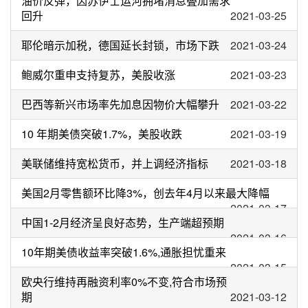
油价反弹，因苏伊士运河拥堵消息叠加需求
回升
2021-03-25
耶伦暗示加税，德国延长封锁，市场下跌
2021-03-24
鲍威尔重申支持复苏，美股收涨
2021-03-23
巴西等新兴市场率先加息因物价大幅攀升
2021-03-22
10 年期美债突破1.7%，美股收跌
2021-03-19
美联储维持宽松货币，并上调经济指标
2021-03-18
美国2月零售额环比降3%，创去年4月以来最大降幅
2021-03-17
中国1-2月经济呈良好态势，生产端超预期
2021-03-16
10年期美债收益率突破1.6%,通胀担忧重来
2021-03-15
欧央行维持再融资利率0%不变,符合市场预
期
2021-03-12