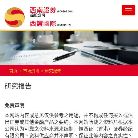
Toggle
navigatio
首页
市场资讯
研究报告
研究报告
免责声明
本网站内容或意见仅供参考之用途，并不构成任何买入或沽
出证券或其他金融产品之要约。本网站所载之资料乃根据本
公司认为可靠之资料来源来编制，惟西证（香港）证券经纪
有限公司丶资料供应商并不声明丶保证此等内容之真实性丶