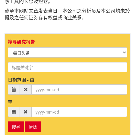
融工具的长仓及短仓。
截至本网站文章发表当日，本公司之分析员及本公司均未於
提及之任何证券存有权益或商业关系。
搜寻研究报告
日期范围 - 由
至
搜寻
清除