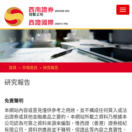
Toggle
navigatio
首頁
市場資訊
研究報告
研究報告
免責聲明
本網站內容或意見僅供參考之用途，並不構成任何買入或沽
出證券或其他金融產品之要約。本網站所載之資料乃根據本
公司認為可靠之資料來源來編製，惟西證（香港）證券經紀
有限公司、資料供應商並不聲明、保證此等內容之真實性、