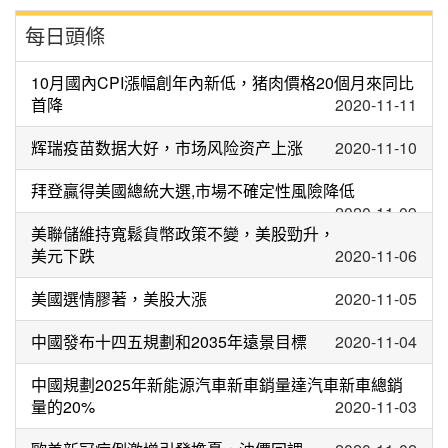
每日頭條
10月國內CPI漲幅創年內新低，猪肉價格20個月來同比
首降
2020-11-11
辉瑞疫苗数据大好，市场风险资产上涨
2020-11-10
拜登贏得美國總統大選,市場不確定性風險降低
2020-11-09
美聯儲維持寬鬆貨幣政策不變，美股勁升，
美元下跌
2020-11-06
美國選情膠著，美股大漲
2020-11-05
中國發布十四五規劃和2035年遠景目標
2020-11-04
中國規劃2025年新能源汽車新車銷量達汽車新車總銷
量的20%
2020-11-03