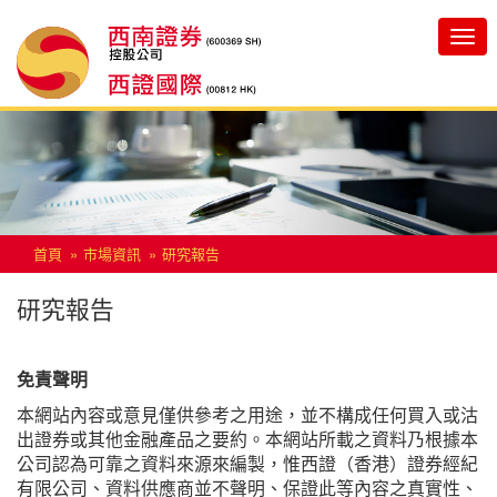
Toggle
navigatio
首頁
市場資訊
研究報告
研究報告
免責聲明
本網站內容或意見僅供參考之用途，並不構成任何買入或沽
出證券或其他金融產品之要約。本網站所載之資料乃根據本
公司認為可靠之資料來源來編製，惟西證（香港）證券經紀
有限公司、資料供應商並不聲明、保證此等內容之真實性、