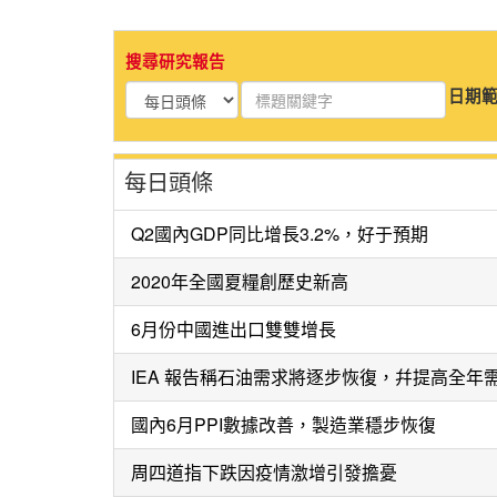
搜尋研究報告
日期範
每日頭條
Q2國內GDP同比增長3.2%，好于預期
2020年全國夏糧創歷史新高
6月份中國進出口雙雙增長
IEA 報告稱石油需求將逐步恢復，幷提高全年
國內6月PPI數據改善，製造業穩步恢復
周四道指下跌因疫情激增引發擔憂