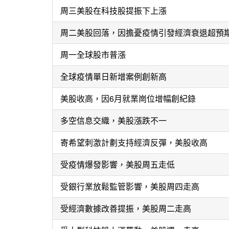
周三美股在科技股提振下上漲
周二美股回落，因擔憂疫情引發經濟衰退超預
周一全球股市普漲
全球疫情單日新增案例創新高
美股收高，因6月就業崗位增幅創紀錄
多空信息交織，美股漲跌不一
寄希望刺激計劃支持經濟反彈，美股收高
受疫情爆發影響，美股周五走低
受銀行業放鬆監管影響，美股周四走高
受經濟數據改善提振，美股周二走高