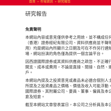
首頁
市場資訊
研究報告
研究報告
免責聲明
本網站內容或意見僅供參考之用途，並不構成任
（香港）證券經紀有限公司、資料供應商並不聲
用）均是網站內所顯示之日期及可在不作另行通
場，網站扮演的角色僅為提供一個言論平台。
因西證國際證券或其資料供應商之疏忽、不正確
開支、成本或費用，不論是直接、間接、自然、
戶。
本網站內提及之投資意見或產品未必適合個別人
所提及之投資產品之價格、價值及收入可能浮動
國際證券、其附屬公司、要員、董事、僱員及本
倉及短倉。
截至本網站文章發表當日，本公司之分析員及本