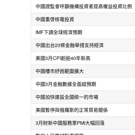
中國證監會呼籲機構投資者提高權益投資比例
中國重啓核電投資
IMF下調全球經濟預期
中國出台23條金融舉措支持經濟
美國3月CPI創逾40年新高
中國樓市紓困範圍擴大
中國3月金融數據全面超預期
中國加快建設全國統一的市場
美國暫停與俄羅斯的正常貿易關係
3月財新中國服務業PMI大幅回落