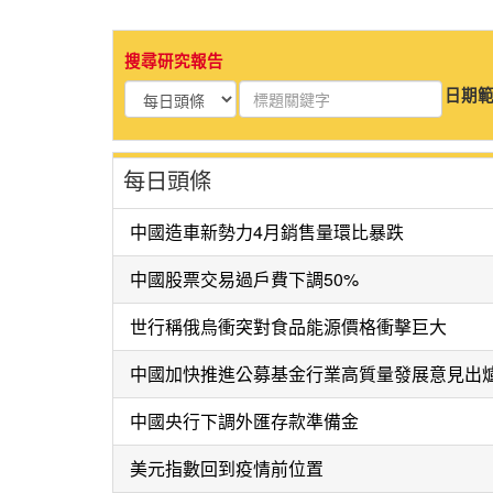
搜尋研究報告
日期範
每日頭條
中國造車新勢力4月銷售量環比暴跌
中國股票交易過戶費下調50%
世行稱俄烏衝突對食品能源價格衝擊巨大
中國加快推進公募基金行業高質量發展意見出
中國央行下調外匯存款準備金
美元指數回到疫情前位置