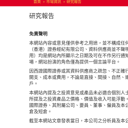
首頁
市場資訊
研究報告
研究報告
免責聲明
本網站內容或意見僅供參考之用途，並不構成任
（香港）證券經紀有限公司、資料供應商並不聲
用）均是網站內所顯示之日期及可在不作另行通
場，網站扮演的角色僅為提供一個言論平台。
因西證國際證券或其資料供應商之疏忽、不正確
開支、成本或費用，不論是直接、間接、自然、
戶。
本網站內提及之投資意見或產品未必適合個別人
所提及之投資產品之價格、價值及收入可能浮動
國際證券、其附屬公司、要員、董事、僱員及本
倉及短倉。
截至本網站文章發表當日，本公司之分析員及本