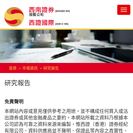
Toggle
navigatio
首頁
市場資訊
研究報告
研究報告
免責聲明
本網站內容或意見僅供參考之用途，並不構成任何買入或沽
出證券或其他金融產品之要約。本網站所載之資料乃根據本
公司認為可靠之資料來源來編製，惟西證（香港）證券經紀
有限公司、資料供應商並不聲明、保證此等內容之真實性、