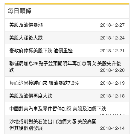
每日頭條
美股及油價暴漲
2018-12-27
美股大漲後大跌
2018-12-24
憂政府停擺美股下跌 油價重挫
2018-12-21
聯儲局加息25點子並預期明年再加息兩次 美股先升後
跌
2018-12-20
負面消息接踵而來 紐油暴跌7.3%
2018-12-19
美股及油價再度大跌
2018-12-18
中國對美汽車及零件暫停加稅 美股及油價下跌
2018-12-17
沙地或削對美石油出口油價大漲 美股高開
但其後個別發展
2018-12-14