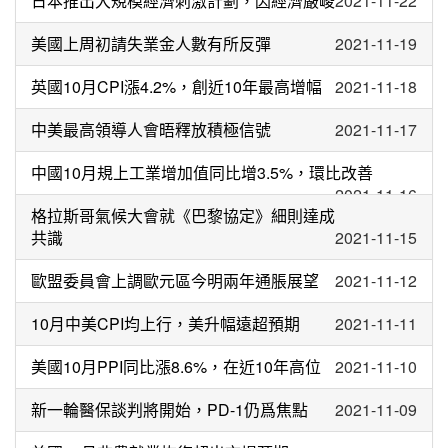
日本推出大規模經濟刺激計劃，因經濟嚴峻
2021-11-22
美國上周初請失業金人數有所反彈
2021-11-19
英國10月CPI漲4.2%，創近10年最高增幅
2021-11-18
中美最高領導人會晤釋放積極信號
2021-11-17
中國10月規上工業增加值同比增3.5%，環比改善
2021-11-16
格拉斯哥氣候大會就《巴黎協定》細則達成
共識
2021-11-15
歐盟委員會上調歐元區今明兩年通脹展望
2021-11-12
10月中美CPI均上行，美升幅遠超預期
2021-11-11
美國10月PPI同比漲8.6%，在近10年高位
2021-11-10
新一輪醫保談判將開始，PD-1仍爲焦點
2021-11-09