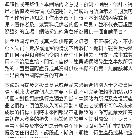
準確性或完整性。本網站內之意見、預測、假設、估計、得
出之估值及目標價（如適用）均是網站內所顯示之日期及可
在不作另行通知之下作出更改。同時，本網站的內容或意
見，屬作者及／或資料提供者的個人意見，並不代表西證國
際證券的立場，網站扮演的角色僅為提供一個言論平台。
因西證國際證券或其資料供應商之疏忽、不正確行為、不小
心、失實、延誤或遺留的情況下所取得、編輯、報告及傳遞
的任何內容和資料而令閣下產生任何損失、開支、成本或費
用，不論是直接、間接、自然、連帶或偶然發生之事故所導
致的，西證國際證券或其資料供應商概不負責，無論該等人
士是否西證國際證券的客戶。
本網站內提及之投資意見或產品未必適合個別人士之投資目
標、財政狀況或個人之需要，因此不可完全依賴本網站以取
代個人對投資應進行之獨立判斷。本網站內所提及之投資產
品之價格、價值及收入可能浮動。過去之成績不可作為未來
成績的指標，同時未來回報是不能保證的，你可能蒙受所有
最初存入資金的損失。西證國際證券、其附屬公司、要員、
董事、僱員及本公司之分析員在任何時間可能持有本網站所
提及之任何證券、認股證、期貨、期權、衍生產品或其他金